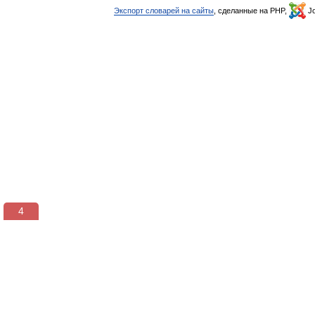
Экспорт словарей на сайты
, сделанные на PHP,
Jo
3